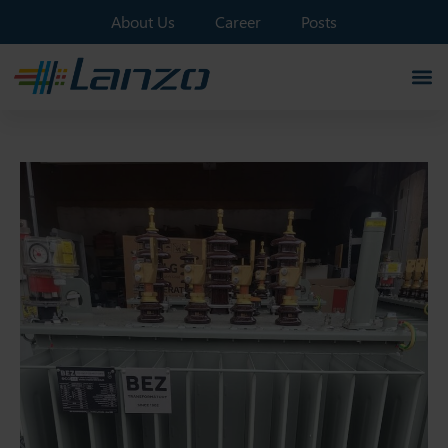
About Us
Career
Posts