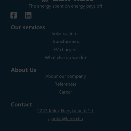
The energy spent on energy pays off
Our services
Solar systems
Transformers
EV chargers
What else do we do?
About Us
Abour our company
References
Career
Contact
2243 Kóka, Nagykátai út 19.
ajanlat@lanzo.hu