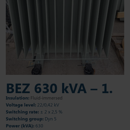
BEZ 630 kVA – 1.
Insulation:
Fluid-immersed
Voltage level:
22/0,42 kV
Switching rate:
± 2 x 2,5 %
Switching group:
Dyn 5
Power (kVA):
630