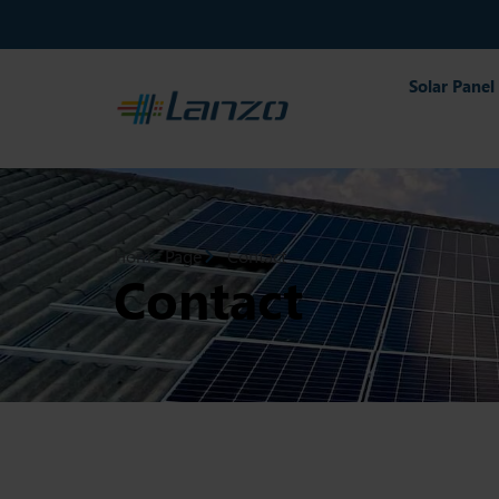
Solar Panel
Home Page
Contact
Contact