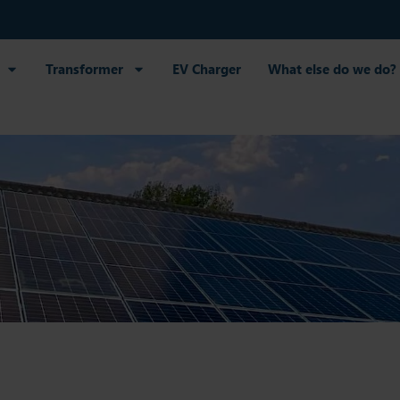
Transformer
EV Charger
What else do we do?