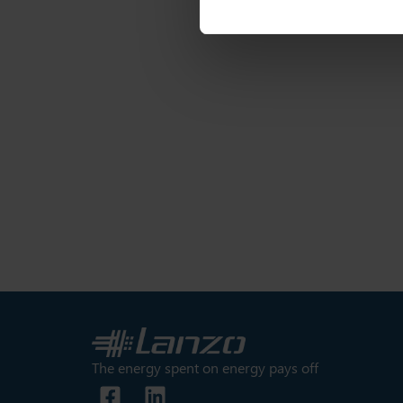
The energy spent on energy pays off