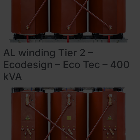
AL winding Tier 2 –
Ecodesign – Eco Tec – 400
kVA