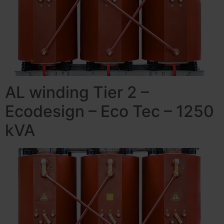
AL winding Tier 2 –
Ecodesign – Eco Tec – 1250
kVA