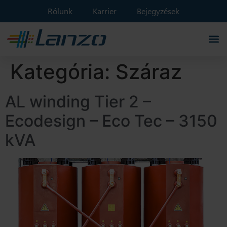
Rólunk
Karrier
Bejegyzések
Kategória:
Száraz
AL winding Tier 2 –
Ecodesign – Eco Tec – 3150
kVA