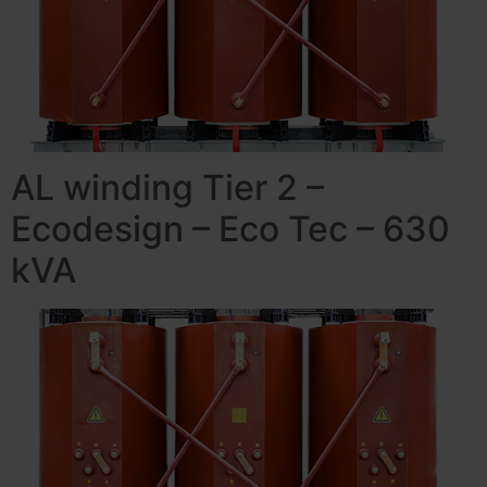
AL winding Tier 2 –
Ecodesign – Eco Tec – 630
kVA