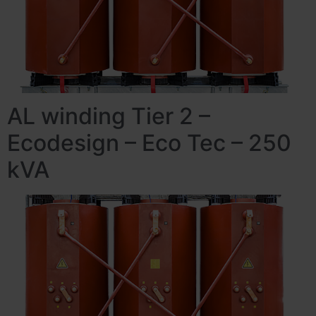
AL winding Tier 2 –
Ecodesign – Eco Tec – 250
kVA