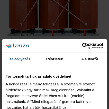
AL winding Tier 2 –
Ecodesign – Eco Tec – 1000
Beleegyezés
Részletek
A sütikről
kVA
Fontosnak tartjuk az adatok védelmét
A böngészési élmény fokozása, a személyre szabott
hirdetések vagy tartalmak megjelenítése, valamint a
forgalom elemzése érdekében sütiket (cookie)
használunk. A "Mind elfogadása" gombra kattintva
hozzájárulhat a sütik használatához.